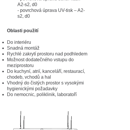
A2-s2, d0
- povrchová úprava UV-tisk – A2-
s2, d0
Oblasti použití
Do interiéru
Snadná montáž
Rychlé zakrytí prostoru nad podhledem
Možnost dodatečného vstupu do
meziprostoru
Do kuchyní, atrií, kanceláří, restaurací,
chodeb, vchodů a hal
Vhodný do čistých prostor s vysokými
hygienickými požadavky
Do nemocnic, poliklinik, laboratoří