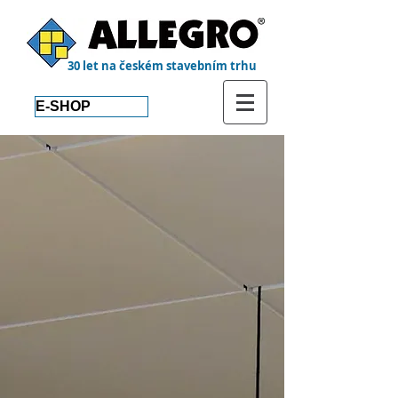
30 let na českém stavebním trhu
E-SHOP