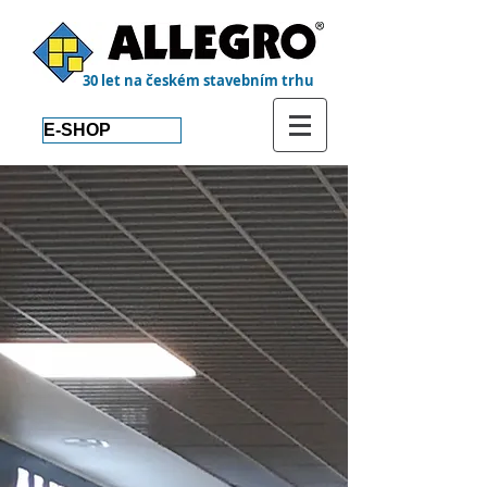
30 let na českém stavebním trhu
E-SHOP