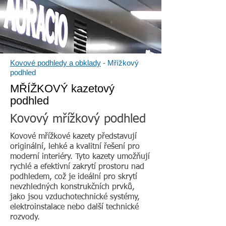
Kovové podhledy a obklady
- Mřížkový
podhled
MŘÍŽKOVÝ kazetový
podhled
Kovový mřížkový podhled
Kovové mřížkové kazety představují
originální, lehké a kvalitní řešení pro
moderní interiéry. Tyto kazety umožňují
rychlé a efektivní zakrytí prostoru nad
podhledem, což je ideální pro skrytí
nevzhledných konstrukčních prvků,
jako jsou vzduchotechnické systémy,
elektroinstalace nebo další technické
rozvody.