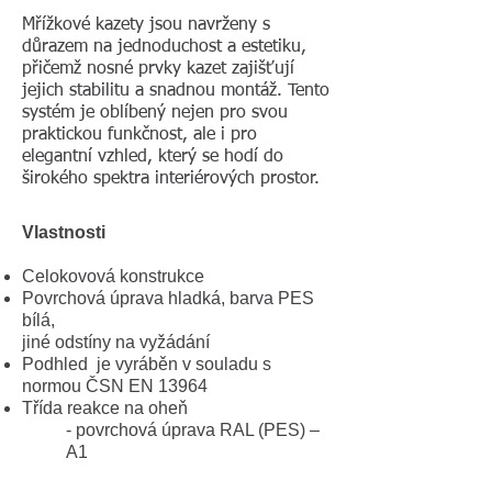
Mřížkové kazety jsou navrženy s
důrazem na jednoduchost a estetiku,
přičemž nosné prvky kazet zajišťují
jejich stabilitu a snadnou montáž. Tento
systém je oblíbený nejen pro svou
praktickou funkčnost, ale i pro
elegantní vzhled, který se hodí do
širokého spektra interiérových prostor.
Vlastnosti
Celokovová konstrukce
Povrchová úprava hladká, barva PES
bílá,
jiné odstíny na vyžádání
Podhled je vyráběn v souladu s
normou ČSN EN 13964
Třída reakce na oheň
- povrchová úprava RAL (PES) –
A1