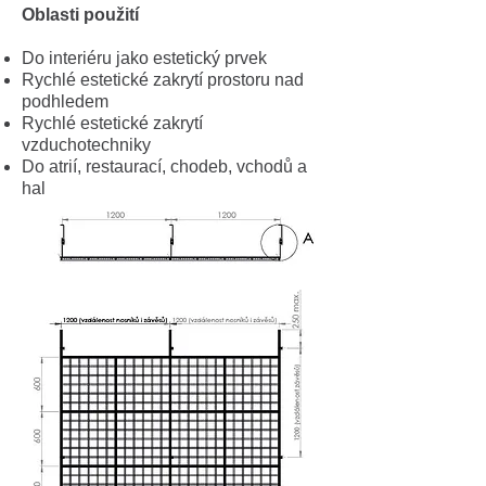
Oblasti použití
Do interiéru jako estetický prvek
Rychlé estetické zakrytí prostoru nad
podhledem
Rychlé estetické zakrytí
vzduchotechniky
Do atrií, restaurací, chodeb,
vchodů a
hal